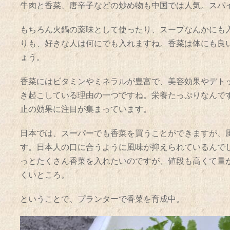
牛肉と香菜、唐辛子などの炒め物も中国では人気。スパ
もちろん火鍋の薬味として使ったり、スープなんかにも
りも、好きな人は何にでも入れますね。香菜は体にも良
ょう。
香菜にはビタミンやミネラルが豊富で、美容効果やデト
き起こしている理由の一つですね。栄養たっぷりなんで
止の効果に注目が集まっています。
日本では、スーパーでも香菜を買うことができますが、
す。日本人の口に合うように風味が抑えられているんで
っとたくさん香菜を入れたいのですが、値段も高くて量
くいところ。
ということで、プランターで香菜を育成中。