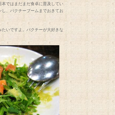
日本ではまだまだ食卓に普及してい
ンし、パクチーブームまでおきてお
みたいですよ。パクチーが大好きな