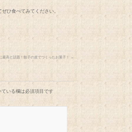
てぜひ食べてみてください。
に最高と話題！餃子の皮でつくったお菓子！
→
いている欄は必須項目です