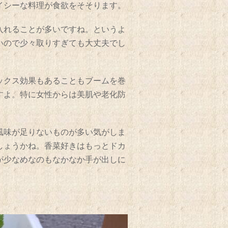
イシーな料理が食欲をそそります。
入れることが多いですね。というよ
いので少々取りすぎても大丈夫でし
ックス効果もあることもブームを巻
すよ。特に女性からは美肌や老化防
風味が足りないものが多い気がしま
しょうかね。香菜好きはもっとドカ
が少なめなのもなかなか手が出しに