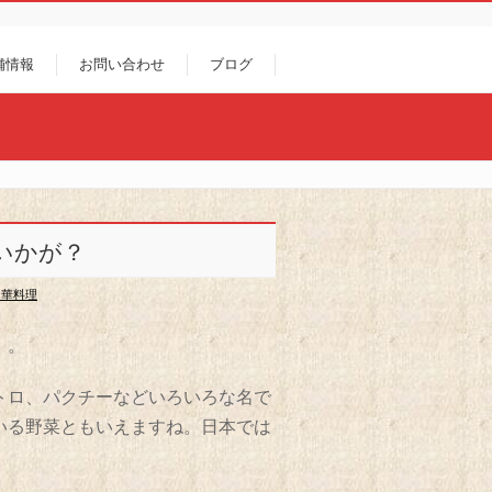
舗情報
お問い合わせ
ブログ
いかが？
中華料理
）。
トロ、パクチーなどいろいろな名で
いる野菜ともいえますね。日本では