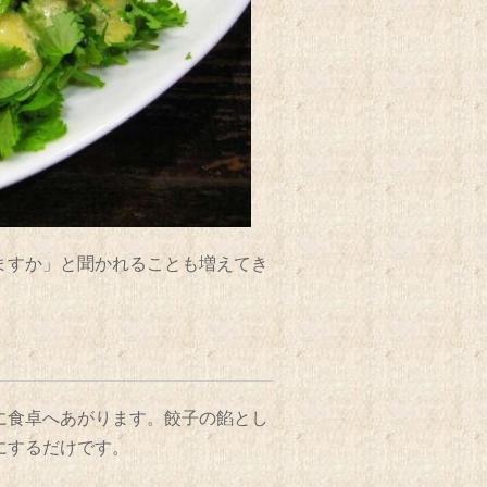
ますか」と聞かれることも増えてき
に食卓へあがります。餃子の餡とし
にするだけです。